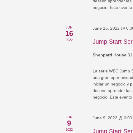
deseen aprender las 
negocio. Este evento 
JUN
June 16, 2022 @ 6:
16
2022
Jump Start Ser
Sheppard House
31
La serie WBC Jump St
una gran oportunida
iniciar un negocio y 
deseen aprender las 
negocio. Este evento 
JUN
June 9, 2022 @ 6:00
9
2022
Jump Start Ser