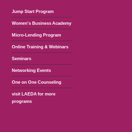
Jump Start Program
Women's Business Academy
Micro-Lending Program
Online Training & Webinars
Seminars
Networking Events
One on One Counseling
visit LAEDA for more
programs