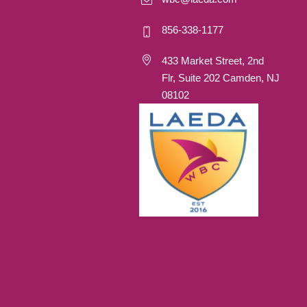
856-338-1177
433 Market Street, 2nd
Flr, Suite 202 Camden, NJ
08102