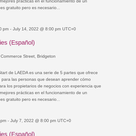
mejores prácticas en el funcionamiento de un
es gratuito pero es necesario...
00 pm
-
July 14, 2022 @ 8:00 pm
UTC+0
ies (Español)
 Commerce Street, Bridgeton
art de LAEDA es una serie de 5 partes que ofrece
d para las personas que desean aprender cómo
para los propietarios de negocios con experiencia que
mejores prácticas en el funcionamiento de un
es gratuito pero es necesario...
 pm
-
July 7, 2022 @ 8:00 pm
UTC+0
ies (Español)