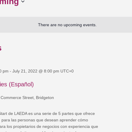
ming
There are no upcoming events.
s
00 pm
-
July 21, 2022 @ 8:00 pm
UTC+0
ies (Español)
 Commerce Street, Bridgeton
art de LAEDA es una serie de 5 partes que ofrece
d para las personas que desean aprender cómo
para los propietarios de negocios con experiencia que