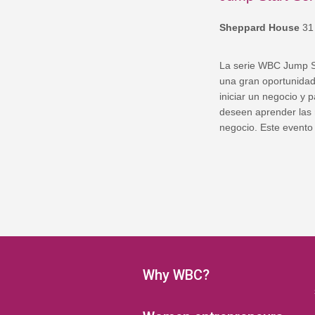
Sheppard House
31
La serie WBC Jump St
una gran oportunida
iniciar un negocio y 
deseen aprender las 
negocio. Este evento 
Why WBC?