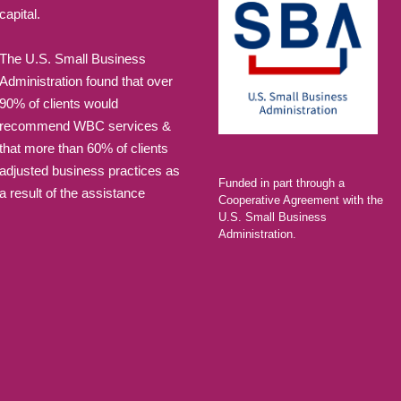
capital.
The U.S. Small Business
Administration found that over
90% of clients would
recommend WBC services &
that more than 60% of clients
adjusted business practices as
Funded in part through a
a result of the assistance
Cooperative Agreement with the
U.S. Small Business
Administration.