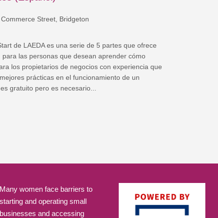
 Commerce Street, Bridgeton
art de LAEDA es una serie de 5 partes que ofrece
d para las personas que desean aprender cómo
para los propietarios de negocios con experiencia que
mejores prácticas en el funcionamiento de un
es gratuito pero es necesario...
Many women face barriers to
starting and operating small
businesses and accessing